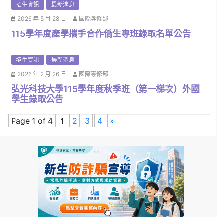
招生資訊
最新消息
2026 年 5 月 28 日
國際專修部
115學年度產學攜手合作僑生專班錄取名單公告
招生資訊
最新消息
2026 年 2 月 26 日
國際專修部
弘光科技大學115學年度秋季班（第一梯次）外國
學生錄取公告
Page 1 of 4
1
2
3
4
»