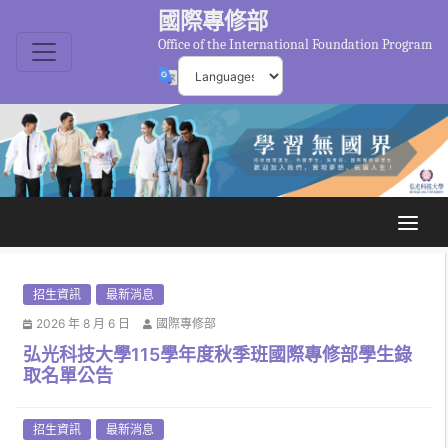
國際專修部
Office of the International Foundation Program
招生資訊
最新消息
2026 年 8 月 6 日
國際專修部
弘光科技大學115學年度秋季班國際專修部學生錄
取名單公告
招生資訊
最新消息