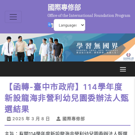
國際專修部
Office of the International Foundation Program
【函轉-臺中市政府】114學年度
新設龍海非營利幼兒園委辦法人甄
選結果
2025 年 3 月 8 日
國際專修部
主旨：有關114學年度新設龍海非營利幼兒園委辦法人甄選