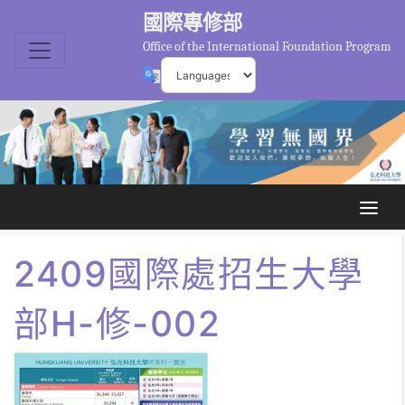
國際專修部
Office of the International Foundation Program
2409國際處招生大學
部H-修-002