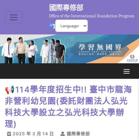
國際專修部
Office of the International Foundation Program
📢114學年度招生中!! 臺中市龍海
非營利幼兒園(委託財團法人弘光
科技大學設立之弘光科技大學辦
理)
2025 年 3 月 14 日
國際專修部