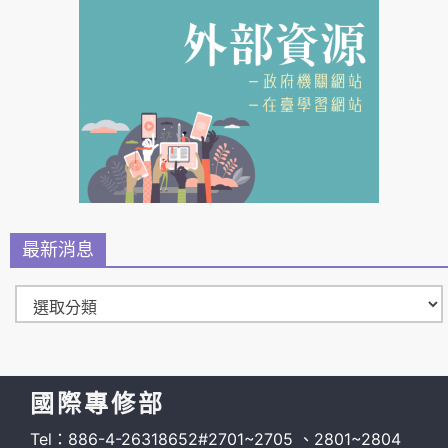
最新消息
國際專修部
Tel：886-4-26318652#2701~2705 、2801~2804