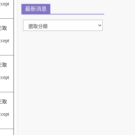
cept
最新消息
正取
cept
正取
cept
正取
cept