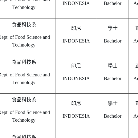
INDONESIA
Bachelor
Ac
Technology
食品科技系
印尼
學士
ept. of Food Science and
INDONESIA
Bachelor
Ac
Technology
食品科技系
印尼
學士
ept. of Food Science and
INDONESIA
Bachelor
Ac
Technology
食品科技系
印尼
學士
ept. of Food Science and
INDONESIA
Bachelor
Ac
Technology
食品科技系