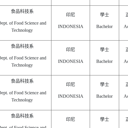
食品科技系
印尼
學士
ept. of Food Science and
INDONESIA
Bachelor
Ac
Technology
食品科技系
印尼
學士
ept. of Food Science and
INDONESIA
Bachelor
Ac
Technology
食品科技系
印尼
學士
ept. of Food Science and
INDONESIA
Bachelor
Ac
Technology
食品科技系
印尼
學士
ept. of Food Science and