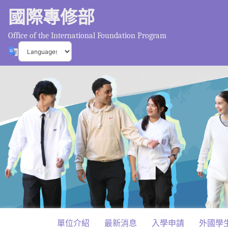
國際專修部
Office of the International Foundation Program
單位介紹
最新消息
入學申請
外國學