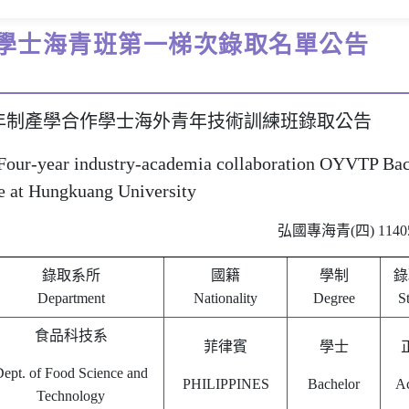
作學士海青班第一梯次錄取名單公告
四年制產學合作學士海外青年技術訓練班錄取公告
Four-year industry-academia collaboration OYVTP Bac
e at Hungkuang University
弘國專海青(四) 11405
錄取系所
國籍
學制
錄
Department
Nationality
Degree
S
食品科技系
菲律賓
學士
ept. of Food Science and
PHILIPPINES
Bachelor
Ac
Technology