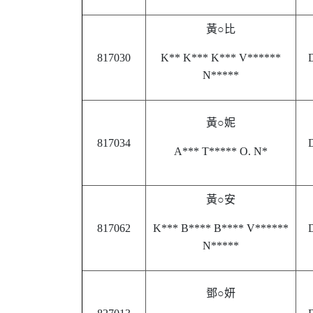
黃○比
817030
K** K*** K*** V******
D
N*****
黃○妮
817034
D
A*** T***** O. N*
黃○安
817062
K*** B**** B**** V******
D
N*****
鄧○妍