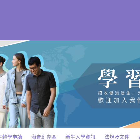
生轉學申請
海青班專區
新生入學資訊
法規及文件