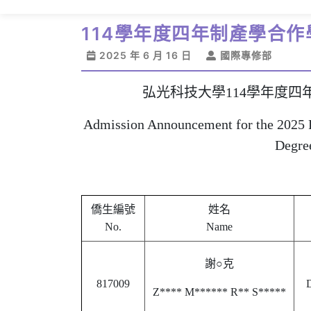
114學年度四年制產學合
2025 年 6 月 16 日
國際專修部
弘光科技大學114學年度
Admission Announcement for the 2025 
Degre
僑生編號
姓名
No.
Name
謝○克
817009
D
Z**** M****** R** S*****