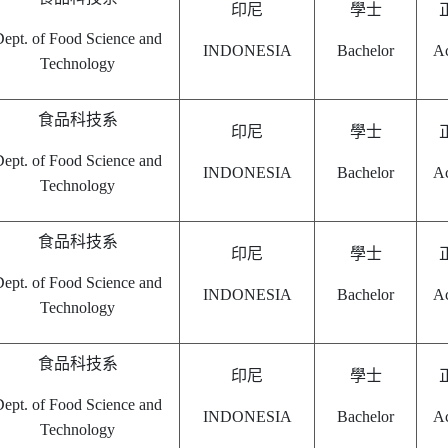
印尼
學士
ept. of Food Science and
INDONESIA
Bachelor
Ac
Technology
食品科技系
印尼
學士
ept. of Food Science and
INDONESIA
Bachelor
Ac
Technology
食品科技系
印尼
學士
ept. of Food Science and
INDONESIA
Bachelor
Ac
Technology
食品科技系
印尼
學士
ept. of Food Science and
INDONESIA
Bachelor
Ac
Technology