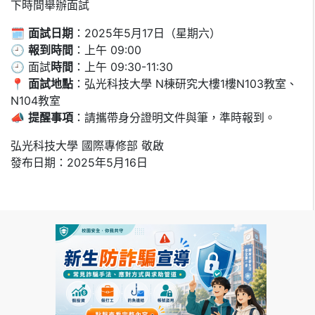
下時間舉辦面試
🗓
面試日期
：2025年5月17日（星期六）
🕘
報到時間
：上午 09:00
🕘 面試
時間
：上午 09:30-11:30
📍
面試地點
：弘光科技大學 N棟研究大樓1樓N103教室、
N104教室
📣
提醒事項
：請攜帶身分證明文件與筆，準時報到。
弘光科技大學 國際專修部 敬啟
發布日期：2025年5月16日