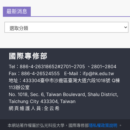
最新消息
國際專修部
Tel：886-4-26318652#2701~2705 、2801~2804
Fax：886-4-26524555 E-Mail：ifp@hk.edu.tw
地址：433304臺中市沙鹿區臺灣大道六段1018號 Q棟
113辦公室
No. 1018, Sec. 6, Taiwan Boulevard, Shalu District,
Taichung City 433304, Taiwan
網頁維護人員:全云希
本網站著作權屬於弘光科技大學，國際專修部
隱私權政策說明
。