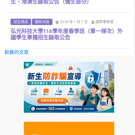
生、港澳生錄取公告（僑生部分）
招生資訊
最新消息
2026 年 1 月 7 日
國際專修部
弘光科技大學114學年度春季班（單一梯次）外
國學生單獨招生錄取公告
較舊的文章