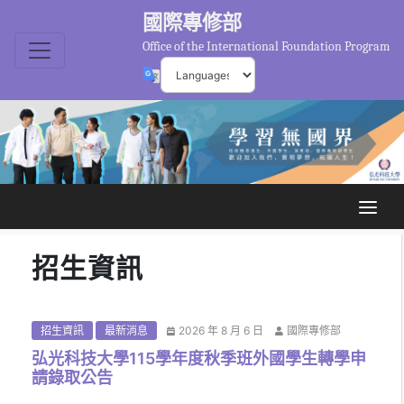
國際專修部
Office of the International Foundation Program
招生資訊
招生資訊
最新消息
2026 年 8 月 6 日
國際專修部
弘光科技大學115學年度秋季班外國學生轉學申
請錄取公告