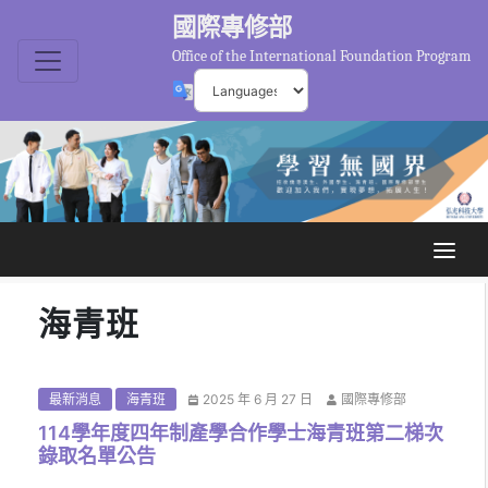
國際專修部
Office of the International Foundation Program
海青班
最新消息
海青班
2025 年 6 月 27 日
國際專修部
114學年度四年制產學合作學士海青班第二梯次
錄取名單公告