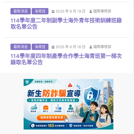
最新消息
海青班
2025 年 6 月 19 日
國際專修部
114學年度二年制副學士海外青年技術訓練班錄
取名單公告
最新消息
海青班
2025 年 6 月 16 日
國際專修部
114學年度四年制產學合作學士海青班第一梯次
錄取名單公告