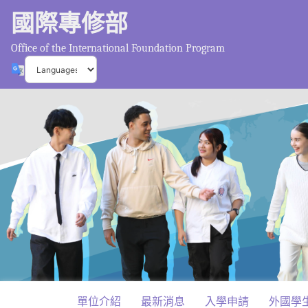
國際專修部
Office of the International Foundation Program
單位介紹
最新消息
入學申請
外國學