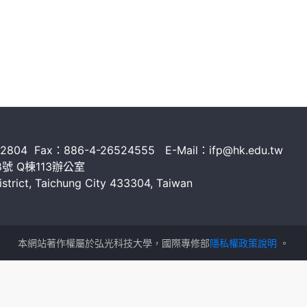
2804 Fax：886-4-26524555 E-Mail：ifp@hk.edu.tw
號 Q棟113辦公室
istrict, Taichung City 433304, Taiwan
本網站著作權屬於弘光科技大學，國際專修部
隱私權政策說明
。