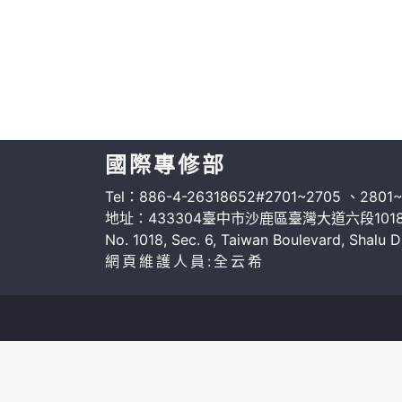
國際專修部
Tel：886-4-26318652#2701~2705 、2801~
地址：433304臺中市沙鹿區臺灣大道六段1018
No. 1018, Sec. 6, Taiwan Boulevard, Shalu D
網頁維護人員:全云希